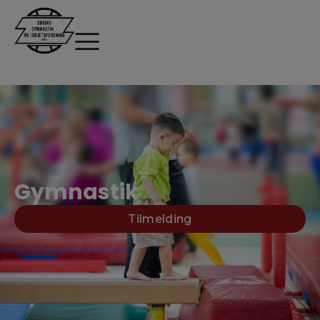
Gymnastik
Tilmelding