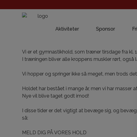
Aktiviteter
Sponsor
Fr
Vi er et gymnastikhold, som træner tirsdage fra kl. 
I træningen bliver alle kroppens muskler rørt, også 
Vi hopper og springer ikke så meget, men trods det ka
Holdet har bestået i mange år, men vi har masser af 
Nye vil blive taget godt imod!
I disse tider er det vigtigt at bevæge sig, og bevæge
så:
MELD DIG PÅ VORES HOLD